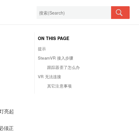
ON THIS PAGE
提示
SteamVR 接入步骤
跟踪器歪了怎么办
VR 无法连接
其它注意事项
示灯亮起
必须正