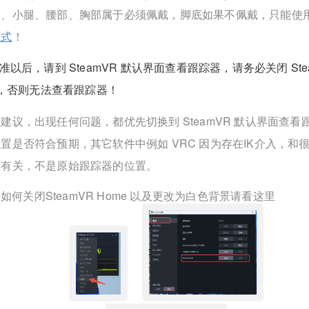
腿、小腿、腰部、胸部属于必须佩戴，脚底如果不佩戴，只能使
模式
！
准以后，请到 SteamVR 默认界面查看跟踪器，请务必关闭 Ste
e，否则无法查看跟踪器！
建议，出现任何问题，都优先切换到 SteamVR 默认界面查看
置是否符合预期，其它软件中例如 VRC 因为存在IK介入，和
置有关，不是原始跟踪器的位置。
如何关闭SteamVR Home 以及更改为白色背景请看这里