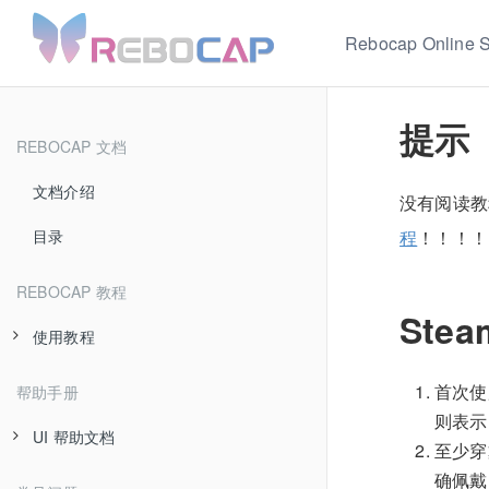
Rebocap Online S
提示
REBOCAP 文档
文档介绍
没有阅读教
目录
程
！！！！
REBOCAP 教程
Ste
使用教程
开箱检查
首次使
帮助手册
则表示
绑带使用介绍
UI 帮助文档
至少穿
软件下载安装
确佩戴
控制区