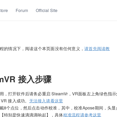
tore
Forum
Official Site
程的情况下，阅读这个本页面没有任何意义，
请首先阅读教
amVR 接入步骤
用，打开软件后请务必重启 SteamVr，VR面板左上角绿色指
 VR 接入成功。
无法接入请看这里
戴8个点位，然后点击动作校准，其中，校准Apose期间，头显
【特别是快速滴滴滴响起】，具体
校准流程请参考这里