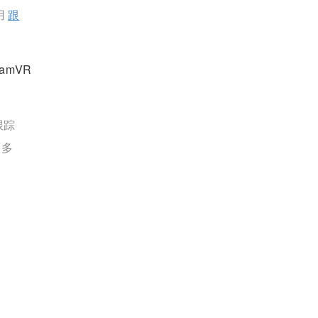
用
跟
amVR
跟踪
很多