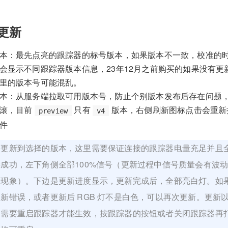
件更新
本：最先点亮的跟踪器的标号版本，如果版本不一致，校准的
会显示不同跟踪器版本信息，23年12月之前购买的如果没有更
里的版本号可能混乱。
本：从服务端拉取可用版本号，防止个别版本发布后存在问题
回滚，目前
只有
版本，右侧刷新图标点击会重新
preview
v4
件
件更新到选择的版本，这里需要保证连接的跟踪器电量充足并且
接成功，左下角侧全部100%信号（更新过程中信号质量会有波
常现象）。下边是更新进度显示，更新完成后，全部亮白灯。如
新错误，或者更新后 RGB 灯不是白色，可以再次更新。更新
，需要重启跟踪器才能生效，按跟踪器的按钮或者关闭跟踪器再