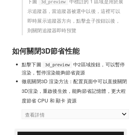
下圖
中標註的 1 區域是用於展
3d_preview
示追蹤器，當追蹤器被選中以後，這裡可以
即時展示追蹤器方向，點擊盒子按鈕以後，
則關閉追蹤器即時預覽
如何關閉3D節省性能
點擊下圖
中2區域按鈕，可以暫停
3d_preview
渲染，暫停渲染能夠節省資源
徹底關閉3D 渲染方法：配置頁面中可以直接關閉
3D渲染，重啟後生效，能夠節省記憶體，更大程
度節省 CPU 和 顯卡 資源
查看詳情