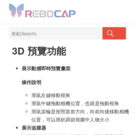
Rebocap Online
Official
3D 預覽功能
Forum
Store
Site
展示動捕即時預覽畫面
操作說明
滑鼠左鍵移動視角
滑鼠中鍵拖動相機位置，也就是拖動視角
滑鼠滾輪是按照當前方向，向前向後移動相機
位置，可以用於調節視圖中人物大小
展示追蹤器