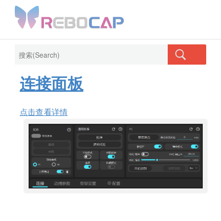
Rebocap Online
Official
连接面板
Forum
Store
Site
点击查看详情